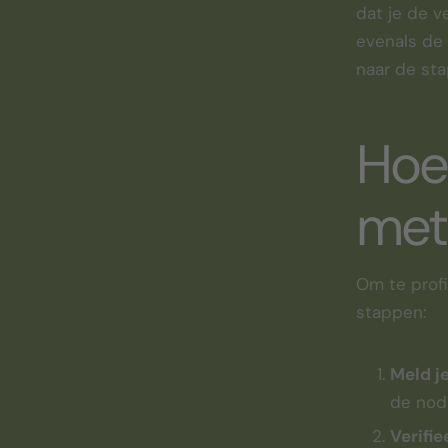
dat je de v
evenals de 
naar de sta
Hoe 
met
Om te profi
stappen:
Meld je
de nodi
Verifie