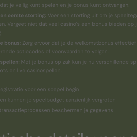
dat je veilig kunt spelen en je bonus kunt ontvangen.
en eerste storting:
Voer een storting uit om je speelteg
n. Vergeet niet dat veel casino’s een bonus bieden op 
.
je bonus:
Zorg ervoor dat je de welkomstbonus effectief
orende actiecodes of voorwaarden te volgen.
 spellen:
Met je bonus op zak kun je nu verschillende sp
lots en live casinospellen.
registratie voor een soepel begin
en kunnen je speelbudget aanzienlijk vergroten
e transactieprocessen beschermen je gegevens