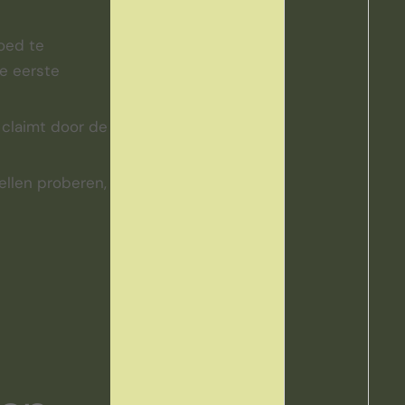
oed te
je eerste
 claimt door de
ellen proberen,