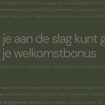
erschillende soorten bonussen en voorwaarden moet ler
manieren om je winsten te optimaliseren. Laten we nu 
ppen die je moet volgen om te profiteren van je welko
je aan de slag kunt 
 je welkomstbonus
teren van een aantrekkelijke welkomstbonus, volg je de
 aan:
Ga naar de website van het casino en maak een ac
ge informatie in en zorg ervoor dat je gegevens correct z
er je gegevens:
Voltooi de verificatie van je account om 