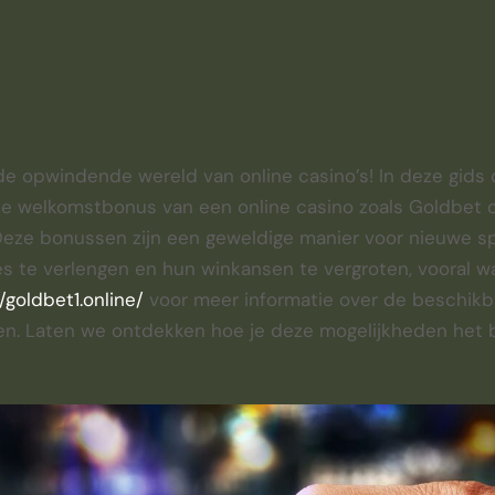
de opwindende wereld van online casino’s! In deze gids
de welkomstbonus van een online casino zoals Goldbet 
Deze bonussen zijn een geweldige manier voor nieuwe s
s te verlengen en hun winkansen te vergroten, vooral wa
//goldbet1.online/
voor meer informatie over de beschikb
en. Laten we ontdekken hoe je deze mogelijkheden het 