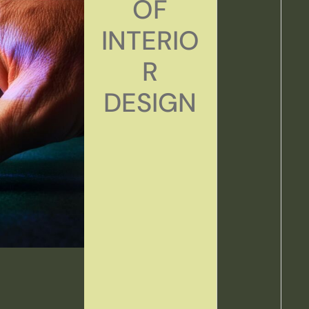
OF
INTERIO
R
DESIGN