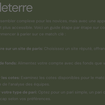
eterre
t sembler complexe pour les novices, mais avec une ap
t plus accessible. Voici un guide étape par étape sur 
mencer à parier sur ce match clé :
ire sur un site de paris:
Choisissez un site réputé, offran
de fonds:
Alimentez votre compte avec des fonds que v
 les cotes:
Examinez les cotes disponibles pour le matc
 de l’analyse des équipes.
 votre type de pari:
Optez pour un pari simple, un pari 
icap selon vos préférences.