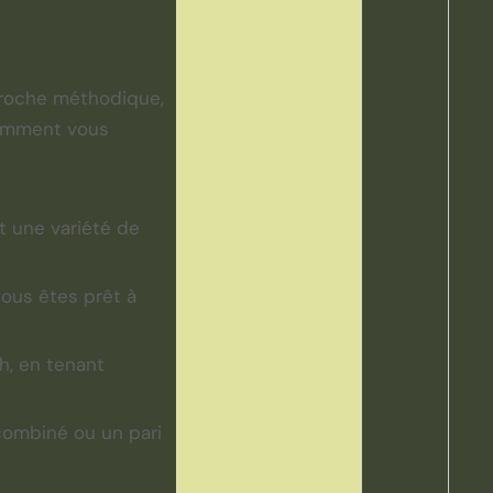
proche méthodique,
comment vous
t une variété de
ous êtes prêt à
h, en tenant
combiné ou un pari