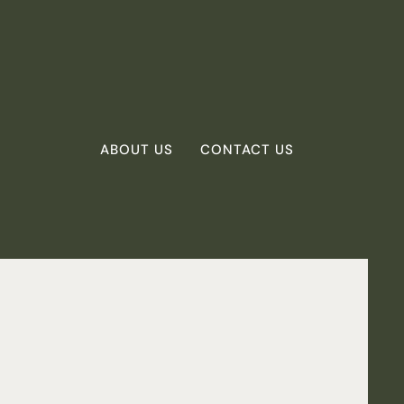
ABOUT US
CONTACT US