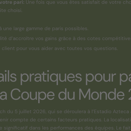
votre pari:
Une fois que vous êtes satisfait de votre choi
ite choisi.
à une large gamme de paris possibles.
lité d’accroître vos gains grâce à des cotes compétitive
 client pour vous aider avec toutes vos questions.
ils pratiques pour p
 la Coupe du Monde
ch du 5 juillet 2026, qui se déroulera à l’Estadio Azteca à
tenir compte de certains facteurs pratiques. La localisa
le significatif dans les performances des équipes. Le fai