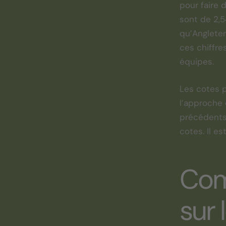
pour faire 
sont de 2,5
qu’Angleter
ces chiffre
équipes.
Les cotes 
l’approche 
précédents 
cotes. Il e
Com
sur