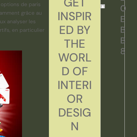
GET
 options de paris
0
INSPIR
otamment grâce au
E
ux analyser les
ED BY
B
ifs, en particulier
B
THE
8
WORL
D OF
INTERI
OR
DESIG
N