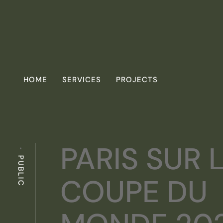
HOME
SERVICES
PROJECTS
PARIS SUR 
PUBLIC
COUPE DU