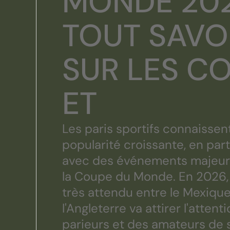
MONDE 202
TOUT SAVO
SUR LES C
ET
Les paris sportifs connaissen
popularité croissante, en part
avec des événements majeu
la Coupe du Monde. En 2026,
très attendu entre le Mexique
l'Angleterre va attirer l'attent
parieurs et des amateurs de 