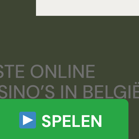
STE ONLINE
INO’S IN BELGI
SPELEN