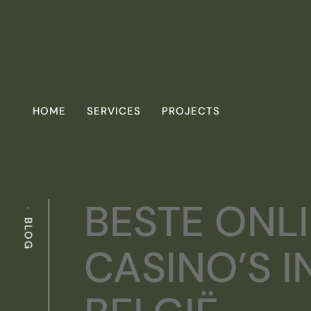
HOME
SERVICES
PROJECTS
BESTE ONL
BLOG
CASINO’S I