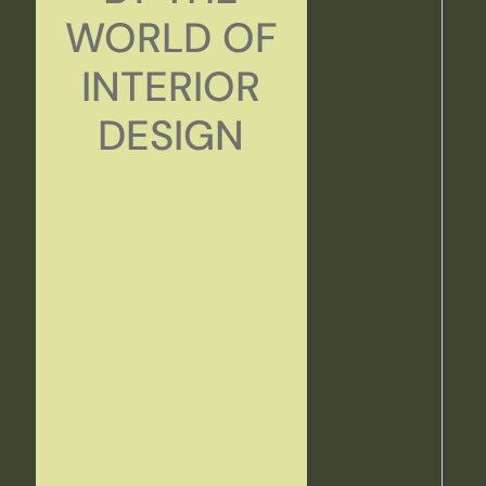
WORLD OF
INTERIOR
DESIGN