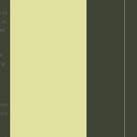
m te
 je
aal
ië
ng.
 met
bare