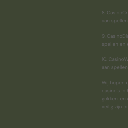
8. CasinoC
aan spellen
9. CasinoD
spellen en 
10. Casino
aan spellen
Wij hopen d
casino’s in 
gokken, en 
veilig zijn 