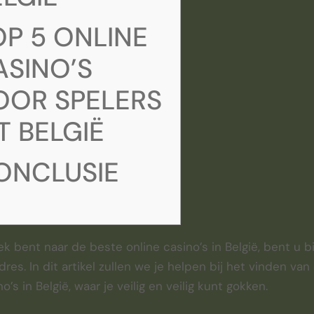
OP 5 ONLINE
ASINO’S
OOR SPELERS
T BELGIË
ONCLUSIE
ek bent naar de beste online casino’s in België, bent u bi
dres. In dit artikel zullen we je helpen bij het vinden van
o’s in België, waar je veilig en veilig kunt gokken.