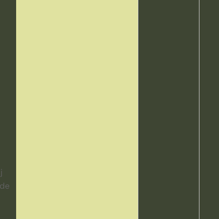
j
 de