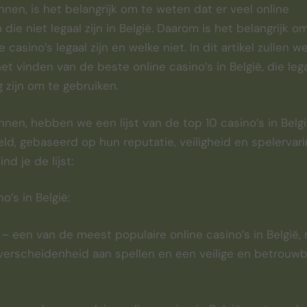
nen, is het belangrijk om te weten dat er veel online
n die niet legaal zijn in België. Daarom is het belangrijk o
casino’s legaal zijn en welke niet. In dit artikel zullen we
het vinden van de beste online casino’s in België, die leg
ig zijn om te gebruiken.
nen, hebben we een lijst van de top 10 casino’s in Belg
d, gebaseerd op hun reputatie, veiligheid en spelervari
nd je de lijst:
o’s in België:
n – een van de meest populaire online casino’s in België,
verscheidenheid aan spellen en een veilige en betrouw