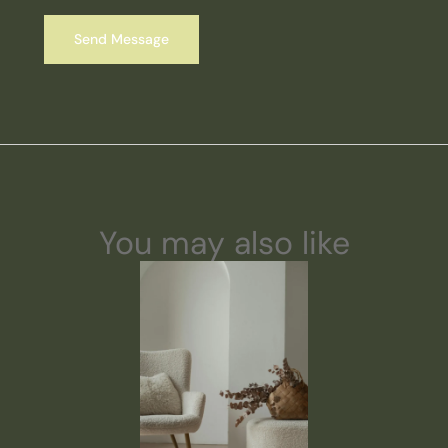
Send Message
You may also like