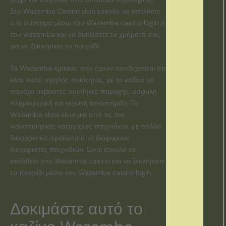
Στο Wazamba Casino είναι εύκολο να εισέλθετε
στο σύστημα μέσω του Wazamba casino login ή
του wasamba και να διαθέσετε τα χρήματά σας
για να ξεκινήσετε το παιχνίδι.
Τα Wazamba κριτικές που έχουν αποδεχτείται ότι
είναι πολύ υψηλής ποιότητας, με το καζίνο να
παρέχει σεβαστές συνθήκες παροχής, ασφαλή
πληροφορική και τεχνική υποστήριξη. Το
Wazamba slots είναι μια από τις πιο
ικανοποιητικές κατηγορίες παιχνιδιών, με πολλά
διαφορετικά προϊόντα από διάφορους
διαχειριστές παιχνιδιών. Είναι εύκολο να
εισέλθετε στο Wazamba casino και να ξεκινήσετε
το παιχνίδι μέσω του Wazamba casino login.
Δοκιμάστε αυτό το