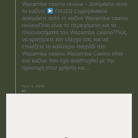
Wazamba casino review - Δοκιμάστε αυτό
το καζίνο!
ΠΑΊΖΩ Содержимое
Δοκιμάστε αυτό το καζίνο Wazamba casino
reviewΠοιο είναι το περιεχόμενο και τα
πλεονεκτήματα του Wazamba casino?Πώς
να κρατήσετε τον ελέγχο σας και να
επιλέξετε το καλύτερο παιχνίδι στο
Wazamba casino Wazamba Casino είναι
ένα καζίνο που έχει αναπτυχθεί με την
προσοχή στον χρήστη και …
JULY 4, 2026
BY 