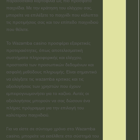
παραδοσιακά καρτοφίλια ως πιο πρόσφατα
παιχνίδια. Με την κράτηση του ελέγχου σας,
μπορείτε να επιλέξετε το παιχνίδι που κάλυπτει
τις προτιμήσεις σας και τον επίπεδο παιχνιδιού
που θέλετε.
Το Wazamba casino προσφέρει εξαιρετικές
προτεραιότητες, όπως αποτελεσματική
συστήματα πληροφορικής και ελέγχου,
προστασία των προσωπικών δεδομένων και
ασφαλή μεθόδους πληρωμής. Είναι σημαντικό
να ελέγξετε τις wazamba κριτικες και τις
αξιολογήσεις των χρηστών που έχουν
εμπειρογνωμονήσει για το καζίνο. Αυτές οι
αξιολογήσεις μπορούν να σας δώσουν ένα
πλήρες πρόγραμμα για την επιλογή του
καλύτερου παιχνιδιού.
Για να είστε σε σύντομο χρόνο στο Wazamba
casino, μπορείτε να εισέλθετε στο σύστημά του