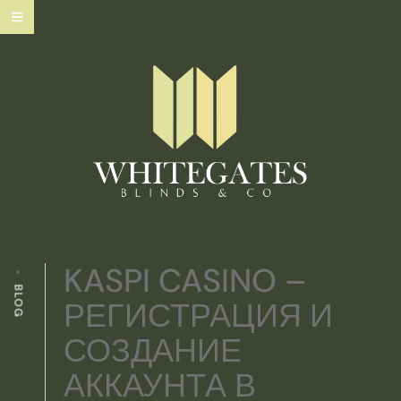
KASPI CASINO –
BLOG
РЕГИСТРАЦИЯ И
СОЗДАНИЕ
АККАУНТА В