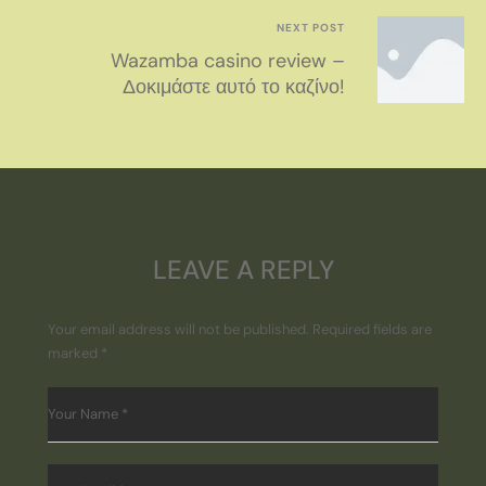
NEXT POST
Wazamba casino review –
Δοκιμάστε αυτό το καζίνο!
LEAVE A REPLY
Your email address will not be published.
Required fields are
marked
*