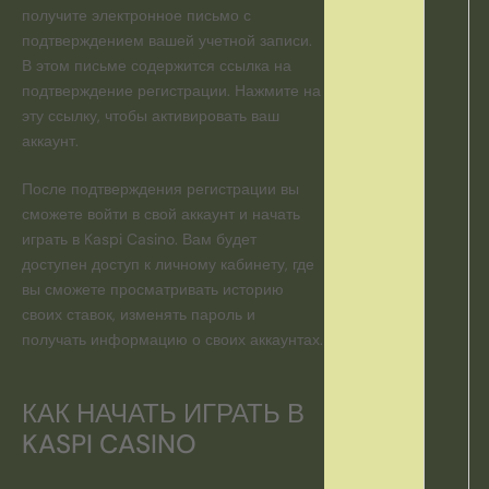
получите электронное письмо с
подтверждением вашей учетной записи.
В этом письме содержится ссылка на
подтверждение регистрации. Нажмите на
эту ссылку, чтобы активировать ваш
аккаунт.
После подтверждения регистрации вы
сможете войти в свой аккаунт и начать
играть в Kaspi Casino. Вам будет
доступен доступ к личному кабинету, где
вы сможете просматривать историю
своих ставок, изменять пароль и
получать информацию о своих аккаунтах.
КАК НАЧАТЬ ИГРАТЬ В
KASPI CASINO