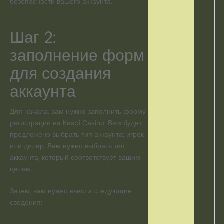
безопасности вашего аккаунта.
Шаг 2:
заполнение форм
для создания
аккаунта
Для начала, вам нужно заполнить форму
регистрации на Kaspi Casino. Вам будет
предложено выбрать тип аккаунта: игрок
или дилер. Вам нужно выбрать тип
аккаунта, который соответствует вашим
целям.
Затем, вам нужно ввести следующие
сведения: