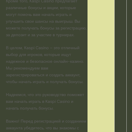
Кроме того, Kaspi Casino предлагает
различные бонусы и акции, которые
могут помочь вам начать играть и
улучшить свои шансы на выигрыш. Вы
можете получать бонусы за регистрацию,
за депозит и за участие в турнирах.
В целом, Kaspi Casino – это отличный
выбор для игроков, которые ищут
надежное и безопасное онлайн-казино.
Мы рекомендуем вам
зарегистрироваться и создать аккаунт,
чтобы начать играть и получать бонусы.
Надеемся, что это руководство поможет
вам начать играть в Kaspi Casino и
начать получать бонусы.
Важно! Перед регистрацией и созданием
аккаунта убедитесь, что вы знакомы с