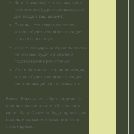
Логин (никнейм) – это уникальное
имя, которое будет использоваться
для входа в ваш аккаунт;
Пароль – это секретное слово,
которое будет использоваться для
входа в ваш аккаунт;
Email – это адрес электронной почты,
на который будет отправлено
подтверждение регистрации;
Имя и фамилия – это информация,
которая будет использоваться для
идентификации вашего аккаунта.
Важно! Вам нужно выбрать надежный
пароль и сохранить его в безопасном
месте. Kaspi Casino не будет хранить ваш
пароль, и вы сможете изменить его в
любое время.