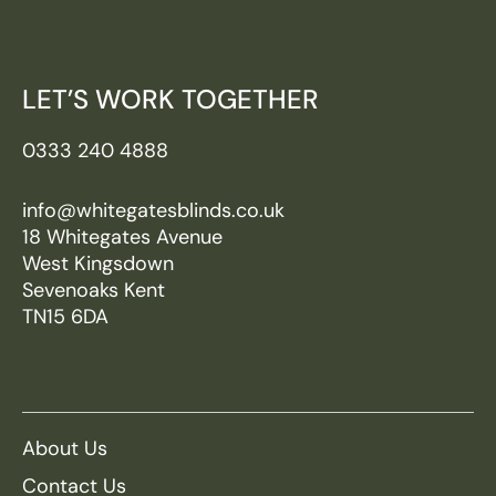
LET’S WORK TOGETHER
0333 240 4888
info@whitegatesblinds.co.uk
18 Whitegates Avenue
West Kingsdown
Sevenoaks Kent
TN15 6DA
About Us
Contact Us